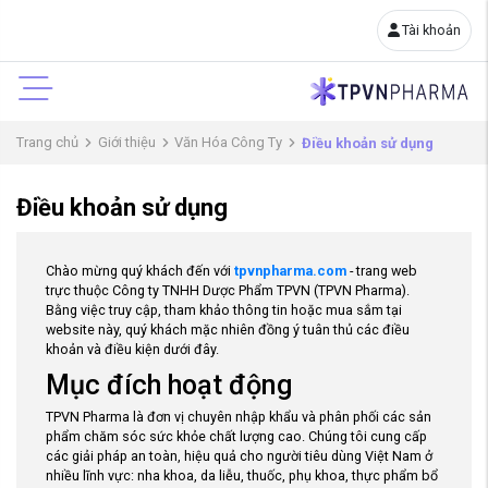
Tài khoản
Trang chủ
Giới thiệu
Văn Hóa Công Ty
Điều khoản sử dụng
Điều khoản sử dụng
Chào mừng quý khách đến với
tpvnpharma.com
- trang web
trực thuộc Công ty TNHH Dược Phẩm TPVN (TPVN Pharma).
Bằng việc truy cập, tham khảo thông tin hoặc mua sắm tại
website này, quý khách mặc nhiên đồng ý tuân thủ các điều
khoản và điều kiện dưới đây.
Mục đích hoạt động
TPVN Pharma là đơn vị chuyên nhập khẩu và phân phối các sản
phẩm chăm sóc sức khỏe chất lượng cao. Chúng tôi cung cấp
các giải pháp an toàn, hiệu quả cho người tiêu dùng Việt Nam ở
nhiều lĩnh vực: nha khoa, da liễu, thuốc, phụ khoa, thực phẩm bổ