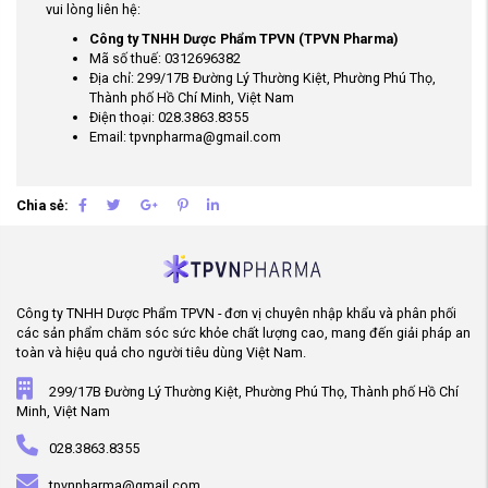
vui lòng liên hệ:
Công ty TNHH Dược Phẩm TPVN (TPVN Pharma)
Mã số thuế: 0312696382
Địa chỉ: 299/17B Đường Lý Thường Kiệt, Phường Phú Thọ,
Thành phố Hồ Chí Minh, Việt Nam
Điện thoại: 028.3863.8355
Email: tpvnpharma@gmail.com
Chia sẻ:
Công ty TNHH Dược Phẩm TPVN - đơn vị chuyên nhập khẩu và phân phối
các sản phẩm chăm sóc sức khỏe chất lượng cao, mang đến giải pháp an
toàn và hiệu quả cho người tiêu dùng Việt Nam.
299/17B Đường Lý Thường Kiệt, Phường Phú Thọ, Thành phố Hồ Chí
Minh, Việt Nam
028.3863.8355
tpvnpharma@gmail.com