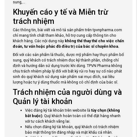
sung,...
Khuyến cáo y tế và Miễn trừ
trách nhiệm
Các thông tin, bài viết và mô tả sản phẩm trên tpvnpharma.com
chỉ mang tính chất tham khảo, hỗ trợ cung cấp thông tin cho
khách hàng. Các nội dung này
không thể thay thế cho việc chẩn
đoán, tư vấn hoặc phác đồ điều trị của bác sĩ chuyên khoa.
Đối với các sản phẩm là thuốc, dược mỹ phẩm hay thực phẩm bổ
sung, quý khách có trách nhiệm đọc kỹ thành phần, chống chỉ
định và hướng dẫn sử dụng trước khi dùng. TPVN Pharma không
chịu trách nhiệm pháp lý đối với bất kỳ rủi ro hay sự cố nào phát
sinh do quý khách sử dụng sản phẩm sai mục đích, sai liều
lượng hoặc tự ý dùng thuốc mà không có chỉ định của bác sĩ.
Trách nhiệm của người dùng và
Quản lý tài khoản
Việc đăng ký tài khoản trên website là
tùy chọn (không
bắt buộc)
. Quý khách hoàn toàn có thể đặt hàng nhanh
với tư cách khách vãng lai.
Nếu chọn đăng ký tài khoản, quý khách có trách nhiệm
bảo mật thông tin đăng nhập và mật khẩu cá nhân.