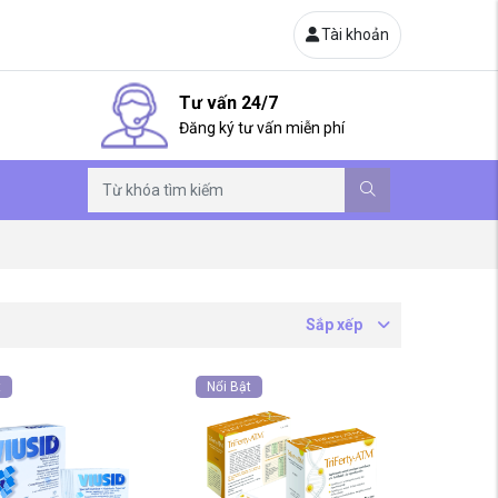
Tài khoản
Tư vấn 24/7
Đăng ký tư vấn miễn phí
Sắp xếp
t
Nổi Bật