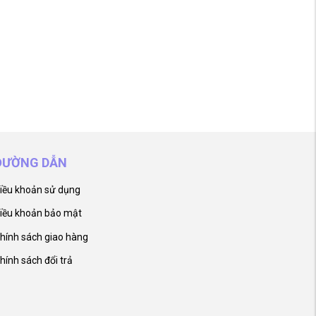
ĐƯỜNG DẪN
iều khoản sử dụng
iều khoản bảo mật
hính sách giao hàng
hính sách đổi trả