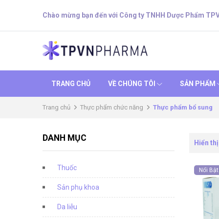
Chào mừng bạn đến với Công ty TNHH Dược Phẩm TP
TRANG CHỦ
VỀ CHÚNG TÔI
SẢN PHẨM
Trang chủ
Thực phẩm chức năng
Thực phẩm bổ sung
DANH MỤC
Hiển thị
Thuốc
Nổi Bật
Sản phụ khoa
Da liễu