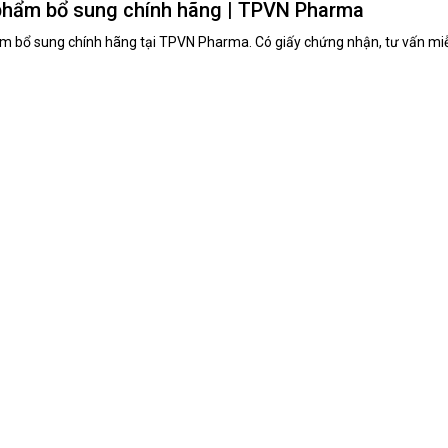
hẩm bổ sung chính hãng | TPVN Pharma
 bổ sung chính hãng tại TPVN Pharma. Có giấy chứng nhận, tư vấn miễn