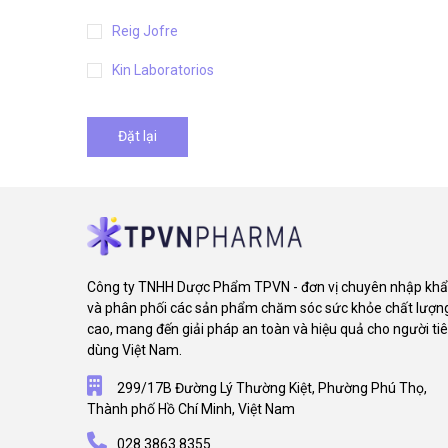
Reig Jofre
Kin Laboratorios
Đặt lại
Công ty TNHH Dược Phẩm TPVN - đơn vị chuyên nhập kh
và phân phối các sản phẩm chăm sóc sức khỏe chất lượn
cao, mang đến giải pháp an toàn và hiệu quả cho người ti
dùng Việt Nam.
299/17B Đường Lý Thường Kiệt, Phường Phú Thọ,
Thành phố Hồ Chí Minh, Việt Nam
028.3863.8355