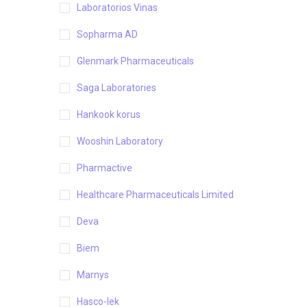
Laboratorios Vinas
Sopharma AD
Glenmark Pharmaceuticals
Saga Laboratories
Hankook korus
Wooshin Laboratory
Pharmactive
Healthcare Pharmaceuticals Limited
Deva
Biem
Marnys
Hasco-lek