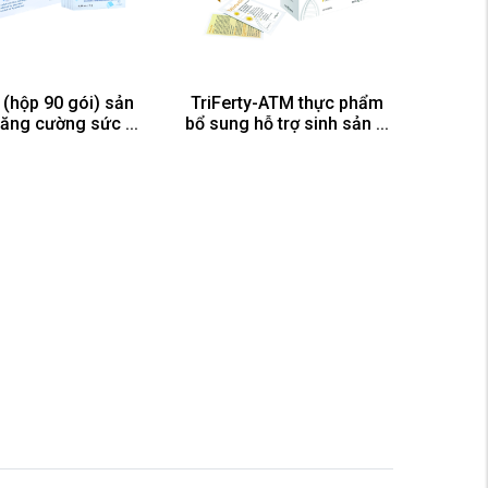
 (hộp 90 gói) sản
TriFerty-ATM thực phẩm
ăng cường sức ...
bổ sung hỗ trợ sinh sản ...