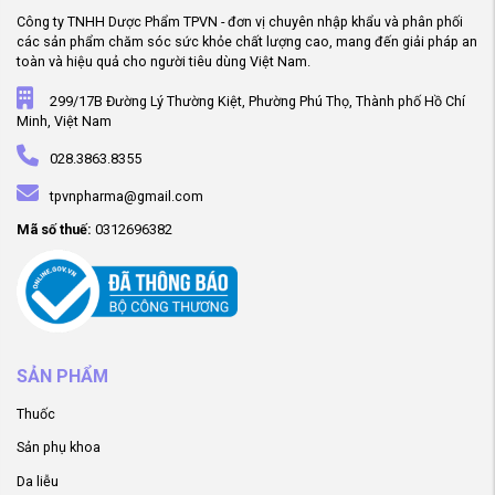
Công ty TNHH Dược Phẩm TPVN - đơn vị chuyên nhập khẩu và phân phối
các sản phẩm chăm sóc sức khỏe chất lượng cao, mang đến giải pháp an
toàn và hiệu quả cho người tiêu dùng Việt Nam.
299/17B Đường Lý Thường Kiệt, Phường Phú Thọ, Thành phố Hồ Chí
Minh, Việt Nam
028.3863.8355
tpvnpharma@gmail.com
Mã số thuế:
0312696382
SẢN PHẨM
Thuốc
Sản phụ khoa
Da liễu