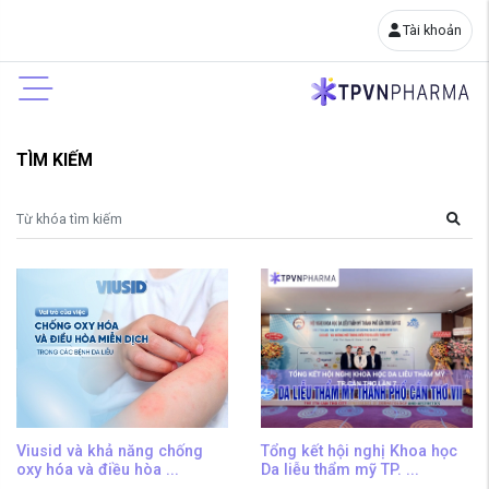
Tài khoản
TÌM KIẾM
Viusid và khả năng chống
Tổng kết hội nghị Khoa học
oxy hóa và điều hòa ...
Da liễu thẩm mỹ TP. ...