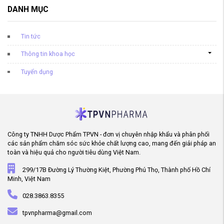
DANH MỤC
Tin tức
Thông tin khoa học
Tuyển dụng
Công ty TNHH Dược Phẩm TPVN - đơn vị chuyên nhập khẩu và phân phối
các sản phẩm chăm sóc sức khỏe chất lượng cao, mang đến giải pháp an
toàn và hiệu quả cho người tiêu dùng Việt Nam.
299/17B Đường Lý Thường Kiệt, Phường Phú Thọ, Thành phố Hồ Chí
Minh, Việt Nam
028.3863.8355
tpvnpharma@gmail.com