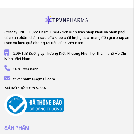
Công ty TNHH Dược Phẩm TPVN - đơn vị chuyên nhập khẩu và phân phối
các sản phẩm chăm sóc sức khỏe chất lượng cao, mang đến giải pháp an
toàn và hiệu quả cho người tiêu dùng Việt Nam.
299/17B Đường Lý Thường Kiệt, Phường Phú Thọ, Thành phố Hồ Chí
Minh, Việt Nam
028.3863.8355
tpvnpharma@gmail.com
Mã số thuế:
0312696382
SẢN PHẨM