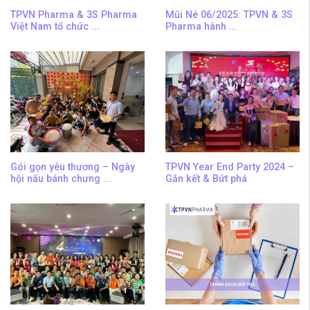
TPVN Pharma & 3S Pharma
Mũi Né 06/2025: TPVN & 3S
Việt Nam tổ chức ...
Pharma hành ...
Gói gọn yêu thương – Ngày
TPVN Year End Party 2024 –
hội nấu bánh chưng ...
Gắn kết & Bứt phá