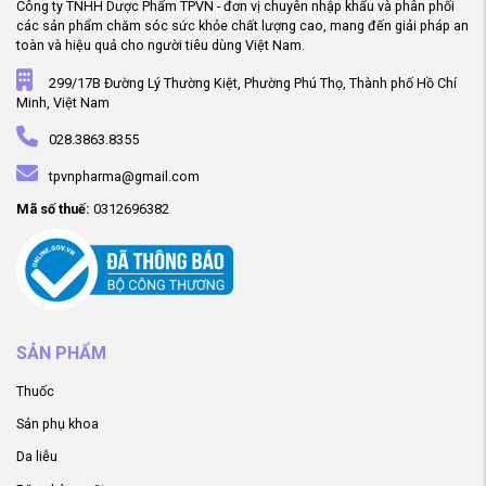
Công ty TNHH Dược Phẩm TPVN - đơn vị chuyên nhập khẩu và phân phối
các sản phẩm chăm sóc sức khỏe chất lượng cao, mang đến giải pháp an
toàn và hiệu quả cho người tiêu dùng Việt Nam.
299/17B Đường Lý Thường Kiệt, Phường Phú Thọ, Thành phố Hồ Chí
Minh, Việt Nam
028.3863.8355
tpvnpharma@gmail.com
Mã số thuế:
0312696382
SẢN PHẨM
Thuốc
Sản phụ khoa
Da liễu