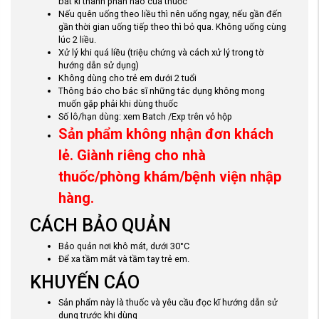
bất kì thành phần nào của thuốc
Nếu quên uống theo liều thì nên uống ngay, nếu gần đến
gần thời gian uống tiếp theo thì bỏ qua. Không uống cùng
lúc 2 liều.
Xử lý khi quá liều (triệu chứng và cách xử lý trong tờ
hướng dẫn sử dụng)
Không dùng cho trẻ em dưới 2 tuổi
Thông báo cho bác sĩ những tác dụng không mong
muốn gặp phải khi dùng thuốc
Số lô/hạn dùng: xem Batch /Exp trên vỏ hộp
Sản phẩm không nhận đơn khách
lẻ. Giành riêng cho nhà
thuốc/phòng khám/bệnh viện nhập
hàng.
CÁCH BẢO QUẢN
Bảo quản nơi khô mát, dưới 30°C
Để xa tầm mắt và tầm tay trẻ em.
KHUYẾN CÁO
Sản phẩm này là thuốc và yêu cầu đọc kĩ hướng dẫn sử
dụng trước khi dùng