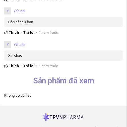
Y
Yến nhi
Còn hàng k bạn
Thích
Trả lời
1 năm trước
Y
Yến nhi
Xin chào
Thích
Trả lời
1 năm trước
Sản phẩm đã xem
Không có dữ liệu