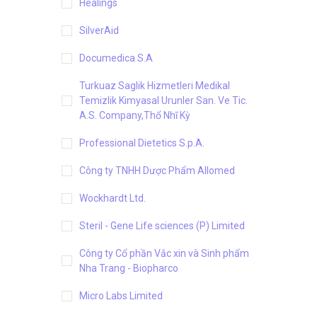
Healings
SilverAid
Documedica S.A
Turkuaz Saglik Hizmetleri Medikal
Temizlik Kimyasal Urunler San. Ve Tic.
A.S. Company,Thổ Nhĩ Kỳ
Professional Dietetics S.p.A.
Công ty TNHH Dược Phẩm Allomed
Wockhardt Ltd.
Steril - Gene Life sciences (P) Limited
Công ty Cổ phần Vắc xin và Sinh phẩm
Nha Trang - Biopharco
Micro Labs Limited