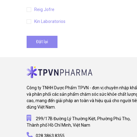
Reig Jofre
Kin Laboratorios
Đặt lại
Công ty TNHH Dược Phẩm TPVN - đơn vị chuyên nhập kh
và phân phối các sản phẩm chăm sóc sức khỏe chất lượn
cao, mang đến giải pháp an toàn và hiệu quả cho người ti
dùng Việt Nam.
299/17B Đường Lý Thường Kiệt, Phường Phú Thọ,
Thành phố Hồ Chí Minh, Việt Nam
028.3863.8355