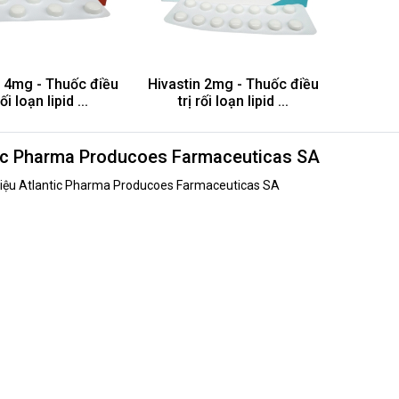
n 4mg - Thuốc điều
Hivastin 2mg - Thuốc điều
rối loạn lipid ...
trị rối loạn lipid ...
ic Pharma Producoes Farmaceuticas SA
iệu Atlantic Pharma Producoes Farmaceuticas SA