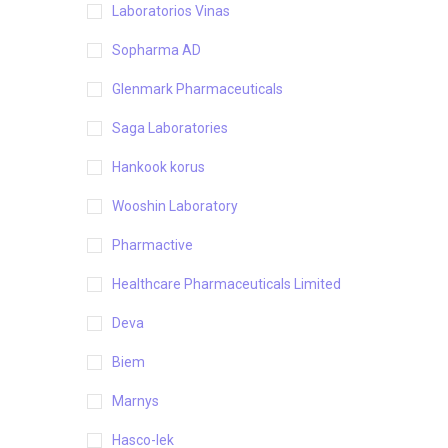
Laboratorios Vinas
Sopharma AD
Glenmark Pharmaceuticals
Saga Laboratories
Hankook korus
Wooshin Laboratory
Pharmactive
Healthcare Pharmaceuticals Limited
Deva
Biem
Marnys
Hasco-lek