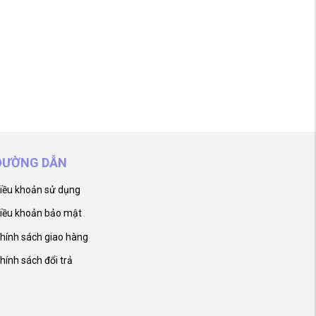
ĐƯỜNG DẪN
iều khoản sử dụng
iều khoản bảo mật
hính sách giao hàng
hính sách đổi trả