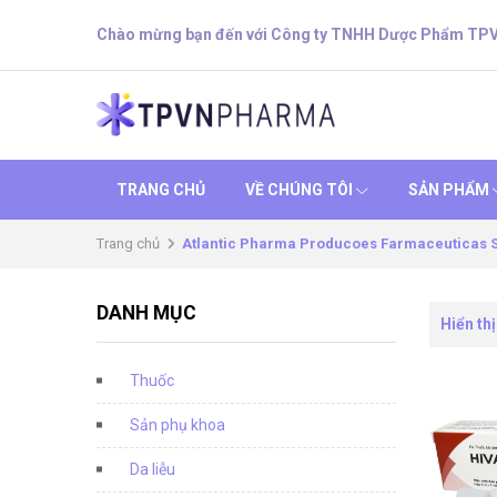
Chào mừng bạn đến với Công ty TNHH Dược Phẩm TP
TRANG CHỦ
VỀ CHÚNG TÔI
SẢN PHẨM
Trang chủ
Atlantic Pharma Producoes Farmaceuticas 
DANH MỤC
Hiển thị
Thuốc
Sản phụ khoa
Da liễu