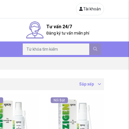
Tài khoản
Tư vấn 24/7
Đăng ký tư vấn miễn phí
Sắp xếp
t
Nổi Bật