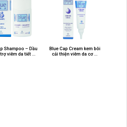
ap Shampoo – Dầu
Blue Cap Cream kem bôi
trợ viêm da tiết ...
cải thiện viêm da cơ ...