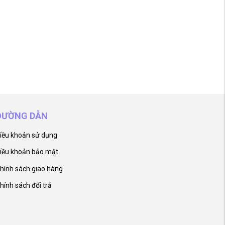
ĐƯỜNG DẪN
iều khoản sử dụng
iều khoản bảo mật
hính sách giao hàng
hính sách đổi trả