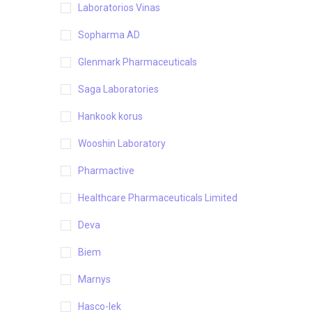
Laboratorios Vinas
Sopharma AD
Glenmark Pharmaceuticals
Saga Laboratories
Hankook korus
Wooshin Laboratory
Pharmactive
Healthcare Pharmaceuticals Limited
Deva
Biem
Marnys
Hasco-lek