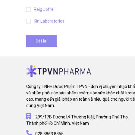
Reig Jofre
Kin Laboratorios
Đặt lại
Công ty TNHH Dược Phẩm TPVN - đơn vị chuyên nhập kh
và phân phối các sản phẩm chăm sóc sức khỏe chất lượn
cao, mang đến giải pháp an toàn và hiệu quả cho người ti
dùng Việt Nam.
299/17B Đường Lý Thường Kiệt, Phường Phú Thọ,
Thành phố Hồ Chí Minh, Việt Nam
028.3863.8355