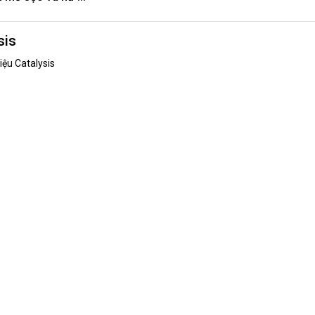
sis
ệu Catalysis