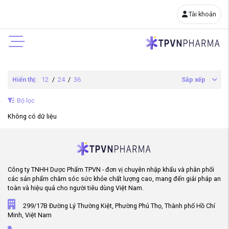
Tài khoản
Hiển thị:
12
/
24
/
36
Sắp xếp
Bộ lọc
Không có dữ liệu
Công ty TNHH Dược Phẩm TPVN - đơn vị chuyên nhập khẩu và phân phối
các sản phẩm chăm sóc sức khỏe chất lượng cao, mang đến giải pháp an
toàn và hiệu quả cho người tiêu dùng Việt Nam.
299/17B Đường Lý Thường Kiệt, Phường Phú Thọ, Thành phố Hồ Chí
Minh, Việt Nam