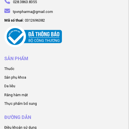
028.3863.8355
tpvnpharma@gmail.com
Mã số thuế:
0312696382
SẢN PHẨM
Thuốc
Sản phụ khoa
Da liễu
Răng hàm mặt
Thực phẩm bổ sung
ĐƯỜNG DẪN
Điều khoản sử dụng