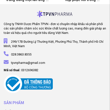
Công ty TNHH Dược Phẩm TPVN - đơn vị chuyên nhập khẩu và phân phối
các sản phẩm chăm sóc sức khỏe chất lượng cao, mang đến giải pháp an
toàn và hiệu quả cho người tiêu dùng Việt Nam.
299/17B Đường Lý Thường Kiệt, Phường Phú Thọ, Thành phố Hồ Chí
Minh, Việt Nam
028.3863.8355
tpvnpharma@gmail.com
Mã số thuế:
0312696382
SẢN PHẨM