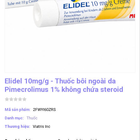
Elidel 10mg/g - Thuốc bôi ngoài da
Pimecrolimus 1% không chứa steroid
Mã sản phẩm:
2FWYI60ZRS
Danh mục:
Thuốc
Thương hiệu:
Viatris Inc