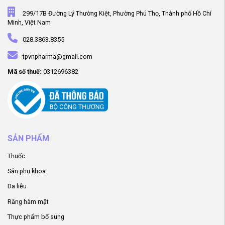
299/17B Đường Lý Thường Kiệt, Phường Phú Thọ, Thành phố Hồ Chí
Minh, Việt Nam
028.3863.8355
tpvnpharma@gmail.com
Mã số thuế:
0312696382
SẢN PHẨM
Thuốc
Sản phụ khoa
Da liễu
Răng hàm mặt
Thực phẩm bổ sung