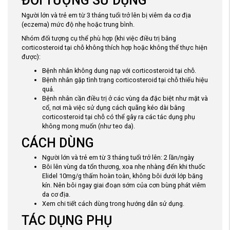
ĐỐI TƯỢNG SỬ DỤNG
Người lớn và trẻ em từ 3 tháng tuổi trở lên bị viêm da cơ địa
(eczema) mức độ nhẹ hoặc trung bình.
Nhóm đối tượng cụ thể phù hợp (khi việc điều trị bằng
corticosteroid tại chỗ không thích hợp hoặc không thể thực hiện
được):
Bệnh nhân không dung nạp với corticosteroid tại chỗ.
Bệnh nhân gặp tình trạng corticosteroid tại chỗ thiếu hiệu
quả.
Bệnh nhân cần điều trị ở các vùng da đặc biệt như mặt và
cổ, nơi mà việc sử dụng cách quãng kéo dài bằng
corticosteroid tại chỗ có thể gây ra các tác dụng phụ
không mong muốn (như teo da)
.
CÁCH DÙNG
Người lớn và trẻ em từ 3 tháng tuổi trở lên: 2 lần/ngày
Bôi lên vùng da tổn thương, xoa nhẹ nhàng đến khi thuốc
Elidel 10mg/g
thấm hoàn toàn, không bôi dưới lớp băng
kín. Nên bôi ngay giai đoạn sớm của cơn bùng phát viêm
da cơ địa.
Xem chi tiết cách dùng trong hướng dẫn sử dụng.
TÁC DỤNG PHỤ