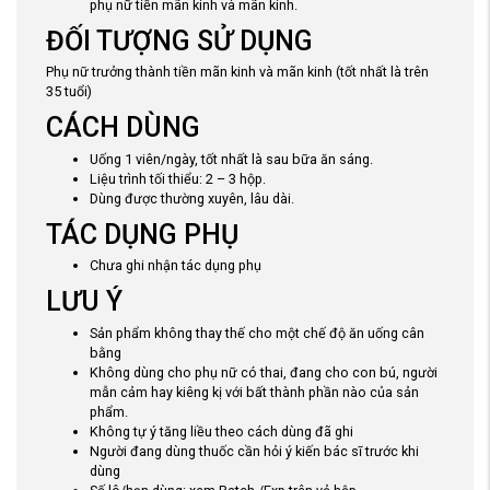
phụ nữ tiền mãn kinh và mãn kinh.
ĐỐI TƯỢNG SỬ DỤNG
Phụ nữ trưởng thành tiền mãn kinh và mãn kinh (tốt nhất là trên
35 tuổi)
CÁCH DÙNG
Uống 1 viên/ngày, tốt nhất là sau bữa ăn sáng.
Liệu trình tối thiểu: 2 – 3 hộp.
Dùng được thường xuyên, lâu dài.
TÁC DỤNG PHỤ
Chưa ghi nhận tác dụng phụ
LƯU Ý
Sản phẩm không thay thế cho một chế độ ăn uống cân
bằng
Không dùng cho phụ nữ có thai, đang cho con bú, người
mẫn cảm hay kiêng kị với bất thành phần nào của sản
phẩm.
Không tự ý tăng liều theo cách dùng đã ghi
Người đang dùng thuốc cần hỏi ý kiến bác sĩ trước khi
dùng