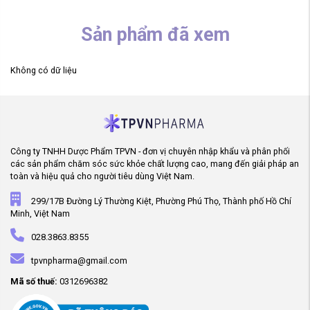
Sản phẩm đã xem
Không có dữ liệu
Công ty TNHH Dược Phẩm TPVN - đơn vị chuyên nhập khẩu và phân phối
các sản phẩm chăm sóc sức khỏe chất lượng cao, mang đến giải pháp an
toàn và hiệu quả cho người tiêu dùng Việt Nam.
299/17B Đường Lý Thường Kiệt, Phường Phú Thọ, Thành phố Hồ Chí
Minh, Việt Nam
028.3863.8355
tpvnpharma@gmail.com
Mã số thuế:
0312696382