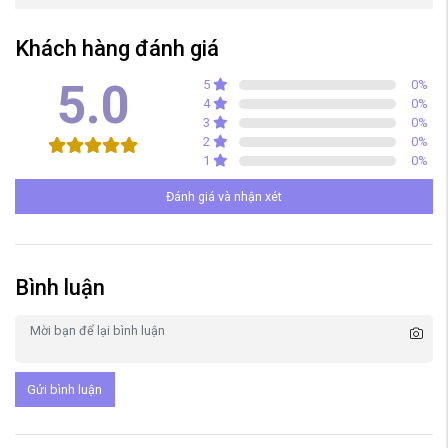
Khách hàng đánh giá
5.0
5
0
%
4
0
%
3
0
%
2
0
%
1
0
%
Đánh giá và nhận xét
Bình luận
Gửi bình luận