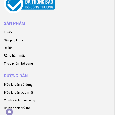
SẢN PHẨM
Thuốc
Sản phụ khoa
Da liễu
Răng hàm mặt
Thực phẩm bổ sung
ĐƯỜNG DẪN
Điều khoản sử dụng
Điều khoản bảo mật
Chính sách giao hàng
Chính sách đổi trả
ger