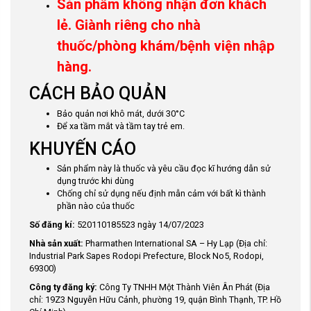
Sản phẩm không nhận đơn khách
lẻ. Giành riêng cho nhà
thuốc/phòng khám/bệnh viện nhập
hàng.
CÁCH BẢO QUẢN
Bảo quản nơi khô mát, dưới 30°C
Để xa tầm mắt và tầm tay trẻ em.
KHUYẾN CÁO
Sản phẩm này là thuốc và yêu cầu đọc kĩ hướng dẫn sử
dụng trước khi dùng
Chống chỉ sử dụng nếu định mẫn cảm với bất kì thành
phần nào của thuốc
Số đăng kí:
520110185523 ngày 14/07/2023
Nhà sản xuất:
Pharmathen International SA – Hy Lạp (Địa chỉ:
Industrial Park Sapes Rodopi Prefecture, Block No5, Rodopi,
69300)
Công ty đăng ký:
Công Ty TNHH Một Thành Viên Ân Phát (Địa
chỉ: 19Z3 Nguyễn Hữu Cảnh, phường 19, quận Bình Thạnh, TP. Hồ