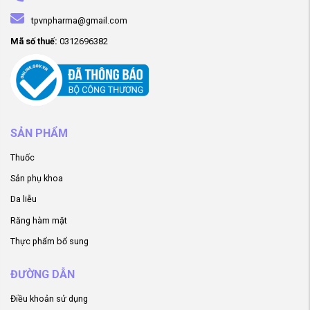
tpvnpharma@gmail.com
Mã số thuế:
0312696382
SẢN PHẨM
Thuốc
Sản phụ khoa
Da liễu
Răng hàm mặt
Thực phẩm bổ sung
ĐƯỜNG DẪN
Điều khoản sử dụng