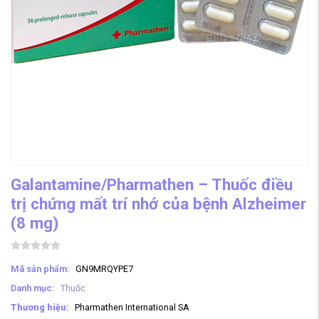
Galantamine/Pharmathen – Thuốc điều
trị chứng mất trí nhớ của bệnh Alzheimer
(8 mg)
Mã sản phẩm:
GN9MRQYPE7
Danh mục:
Thuốc
Thương hiệu:
Pharmathen International SA