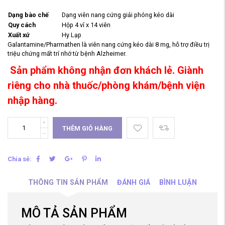
Dạng bào chế
Dạng viên nang cứng giải phóng kéo dài
Quy cách
Hộp 4 vỉ x 14 viên
Xuất xứ
Hy Lạp
Galantamine/Pharmathen là viên nang cứng kéo dài 8 mg, hỗ trợ điều trị
triệu chứng mất trí nhớ từ bệnh Alzheimer.
Sản phẩm không nhận đơn khách lẻ. Giành
riêng cho nhà thuốc/phòng khám/bệnh viện
nhập hàng.
THÊM GIỎ HÀNG
Chia sẻ:
THÔNG TIN SẢN PHẨM
ĐÁNH GIÁ
BÌNH LUẬN
MÔ TẢ SẢN PHẨM