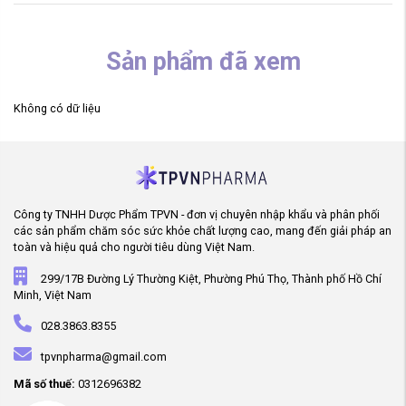
Sản phẩm đã xem
Không có dữ liệu
Công ty TNHH Dược Phẩm TPVN - đơn vị chuyên nhập khẩu và phân phối
các sản phẩm chăm sóc sức khỏe chất lượng cao, mang đến giải pháp an
toàn và hiệu quả cho người tiêu dùng Việt Nam.
299/17B Đường Lý Thường Kiệt, Phường Phú Thọ, Thành phố Hồ Chí
Minh, Việt Nam
028.3863.8355
tpvnpharma@gmail.com
Mã số thuế:
0312696382