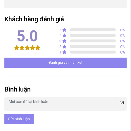
Khách hàng đánh giá
5.0
5
0
%
4
0
%
3
0
%
2
0
%
1
0
%
Đánh giá và nhận xét
Bình luận
Gửi bình luận