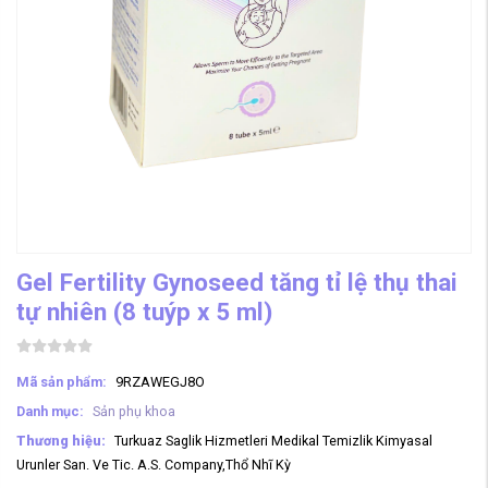
Gel Fertility Gynoseed tăng tỉ lệ thụ thai
tự nhiên (8 tuýp x 5 ml)
Mã sản phẩm:
9RZAWEGJ8O
Danh mục:
Sản phụ khoa
Thương hiệu:
Turkuaz Saglik Hizmetleri Medikal Temizlik Kimyasal
Urunler San. Ve Tic. A.S. Company,Thổ Nhĩ Kỳ