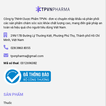
Công ty TNHH Dược Phẩm TPVN - đơn vị chuyên nhập khẩu và phân phối
các sản phẩm chăm sóc sức khỏe chất lượng cao, mang đến giải pháp an
toàn và hiệu quả cho người tiêu dùng Việt Nam.
299/17B Đường Lý Thường Kiệt, Phường Phú Thọ, Thành phố Hồ Chí
Minh, Việt Nam
028.3863.8355
tpvnpharma@gmail.com
Mã số thuế:
0312696382
SẢN PHẨM
Thuốc