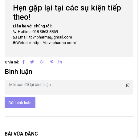
Hẹn gặp lại tại các sự kiện tiếp
theo!
Liên hệ với chúng tôi:
📞 Hotline: 028 3863 8869
📧 Email: tpvnpharma@gmail.com
🌐 Website: https://tpvnpharma.com/
Chia sẻ:
Bình luận
Gửi bình luận
BÀI VỪA ĐĂNG