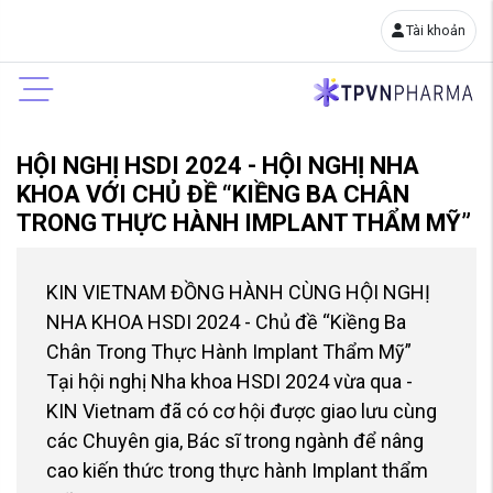
Tài khoản
HỘI NGHỊ HSDI 2024 - HỘI NGHỊ NHA
KHOA VỚI CHỦ ĐỀ “KIỀNG BA CHÂN
TRONG THỰC HÀNH IMPLANT THẨM MỸ”
KIN VIETNAM ĐỒNG HÀNH CÙNG HỘI NGHỊ
NHA KHOA HSDI 2024 - Chủ đề “Kiềng Ba
Chân Trong Thực Hành Implant Thẩm Mỹ”
Tại hội nghị Nha khoa HSDI 2024 vừa qua -
KIN Vietnam đã có cơ hội được giao lưu cùng
các Chuyên gia, Bác sĩ trong ngành để nâng
cao kiến thức trong thực hành Implant thẩm