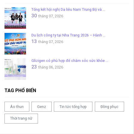
Tổng kết hội nghị Da liễu Nam Trung Bộ và ...
30
tháng 07, 2026
Du lịch công ty tại Nha Trang 2026 – Hành ...
13
tháng 07, 2026
Glizigen có phù hợp để chăm sóc sức khỏe ...
23
tháng 06, 2026
TAG PHỔ BIẾN
Áo thun
Genz
Tin tức tổng hợp
Đồng phục
Thời trang nữ