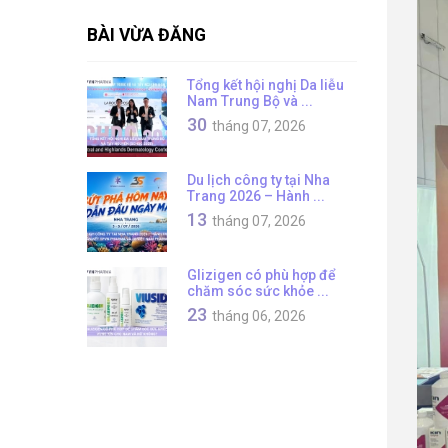
BÀI VỪA ĐĂNG
Tổng kết hội nghị Da liễu
Nam Trung Bộ và ...
30
tháng 07, 2026
Du lịch công ty tại Nha
Trang 2026 – Hành ...
13
tháng 07, 2026
Glizigen có phù hợp để
chăm sóc sức khỏe ...
23
tháng 06, 2026