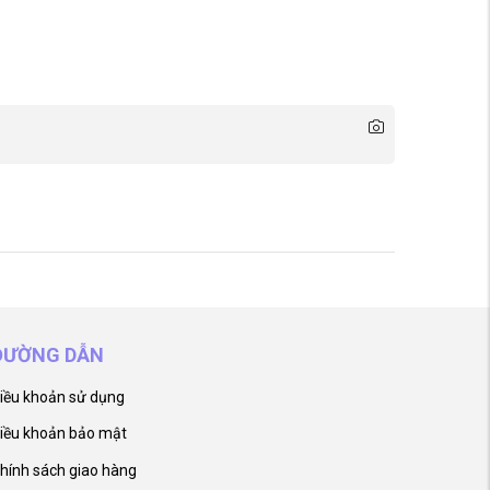
ĐƯỜNG DẪN
iều khoản sử dụng
iều khoản bảo mật
hính sách giao hàng