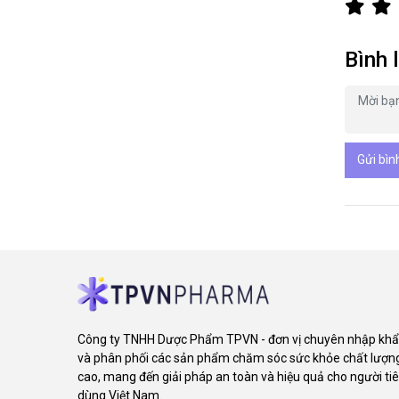
Bình 
Gửi bìn
Công ty TNHH Dược Phẩm TPVN - đơn vị chuyên nhập kh
và phân phối các sản phẩm chăm sóc sức khỏe chất lượn
cao, mang đến giải pháp an toàn và hiệu quả cho người ti
dùng Việt Nam.