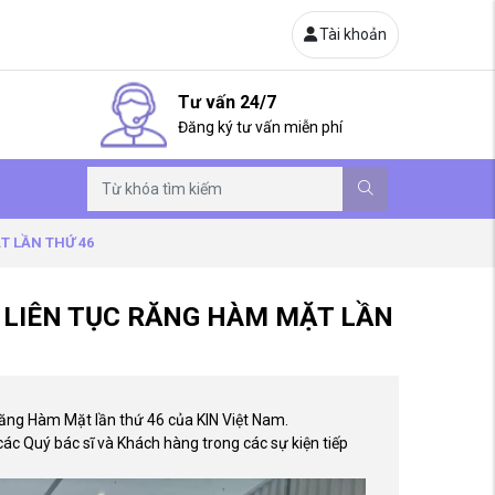
Tài khoản
Tư vấn 24/7
Đăng ký tư vấn miễn phí
T LẦN THỨ 46
 LIÊN TỤC RĂNG HÀM MẶT LẦN
Răng Hàm Mặt lần thứ 46 của KIN Việt Nam.
ác Quý bác sĩ và Khách hàng trong các sự kiện tiếp