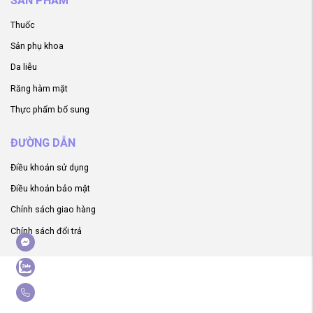
SẢN PHẨM
Thuốc
Sản phụ khoa
Da liễu
Răng hàm mặt
Thực phẩm bổ sung
ĐƯỜNG DẪN
Điều khoản sử dụng
Điều khoản bảo mật
Chính sách giao hàng
Chính sách đổi trả
ger
ay