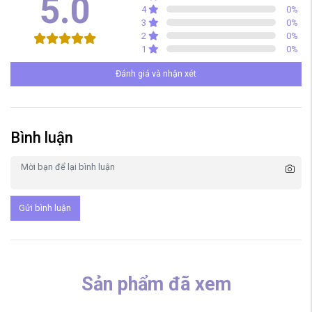
5.0
4
0
%
3
0
%
2
0
%
1
0
%
Đánh giá và nhận xét
Bình luận
Gửi bình luận
Sản phẩm đã xem