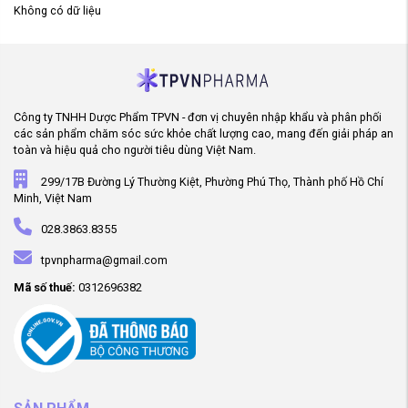
Không có dữ liệu
Công ty TNHH Dược Phẩm TPVN - đơn vị chuyên nhập khẩu và phân phối
các sản phẩm chăm sóc sức khỏe chất lượng cao, mang đến giải pháp an
toàn và hiệu quả cho người tiêu dùng Việt Nam.
299/17B Đường Lý Thường Kiệt, Phường Phú Thọ, Thành phố Hồ Chí
Minh, Việt Nam
028.3863.8355
tpvnpharma@gmail.com
Mã số thuế:
0312696382