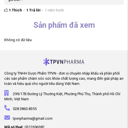
1
Thích
1
Trả lời
1 năm trước
Sản phẩm đã xem
Không có dữ liệu
Công ty TNHH Dược Phẩm TPVN - đơn vị chuyên nhập khẩu và phân phối
các sản phẩm chăm sóc sức khỏe chất lượng cao, mang đến giải pháp an
toàn và hiệu quả cho người tiêu dùng Việt Nam.
299/17B Đường Lý Thường Kiệt, Phường Phú Thọ, Thành phố Hồ Chí
Minh, Việt Nam
028.3863.8355
tpvnpharma@gmail.com
Mã số thuế:
0312696382