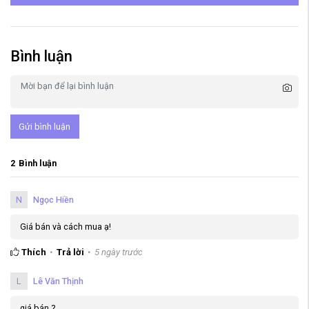
Bình luận
Gửi bình luận
2
Bình luận
N
Ngọc Hiền
Giá bán và cách mua ạ!
Thích
Trả lời
5 ngày trước
L
Lê Văn Thịnh
giá bán ?