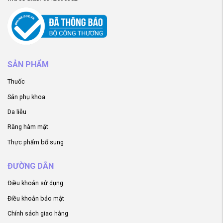
SẢN PHẨM
Thuốc
Sản phụ khoa
Da liễu
Răng hàm mặt
Thực phẩm bổ sung
ĐƯỜNG DẪN
Điều khoản sử dụng
Điều khoản bảo mật
Chính sách giao hàng