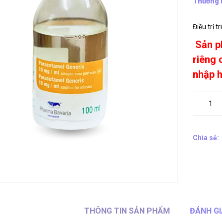
Thương 
Điều trị 
Sản p
riêng 
nhập 
Chia sẻ:
THÔNG TIN SẢN PHẨM
ĐÁNH GI