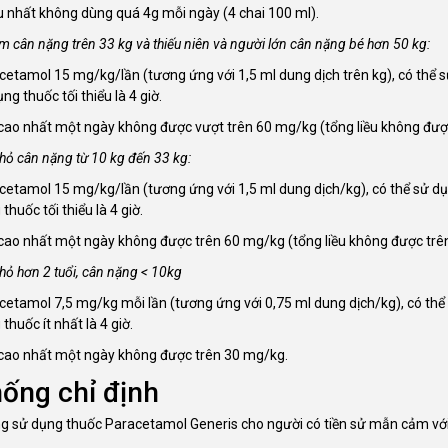
u nhất không dùng quá 4g mỗi ngày (4 chai 100 ml).
m cân nặng trên 33 kg và thiếu niên và người lớn cân nặng bé hơn 50 kg:
cetamol 15 mg/kg/lần (tương ứng với 1,5 ml dung dịch trên kg), có thể s
ng thuốc tối thiểu là 4 giờ.
 cao nhất một ngày không được vượt trên 60 mg/kg (tổng liều không được
hỏ cân nặng từ 10 kg đến 33 kg:
cetamol 15 mg/kg/lần (tương ứng với 1,5 ml dung dịch/kg), có thể sử dụn
thuốc tối thiểu là 4 giờ.
 cao nhất một ngày không được trên 60 mg/kg (tổng liều không được trên
hỏ hơn 2 tuổi, cân nặng < 10kg
cetamol 7,5 mg/kg mỗi lần (tương ứng với 0,75 ml dung dịch/kg), có thể 
thuốc ít nhất là 4 giờ.
 cao nhất một ngày không được trên 30 mg/kg.
ống chỉ định
g sử dụng thuốc Paracetamol Generis cho người có tiền sử mẫn cảm với 