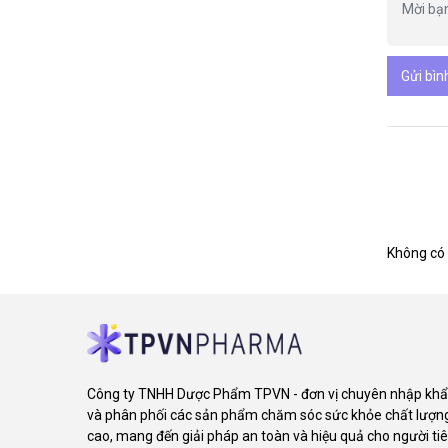
Gửi bìn
Không có 
Công ty TNHH Dược Phẩm TPVN - đơn vị chuyên nhập kh
và phân phối các sản phẩm chăm sóc sức khỏe chất lượn
cao, mang đến giải pháp an toàn và hiệu quả cho người ti