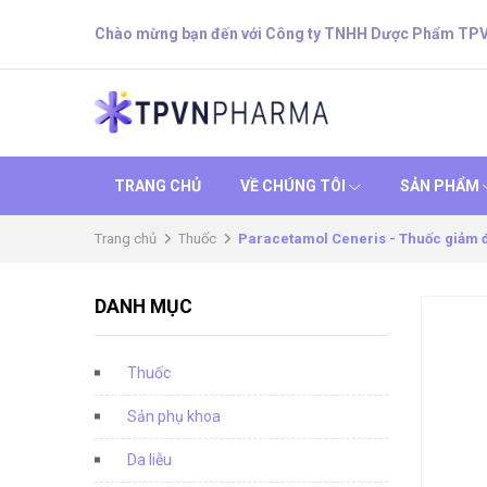
Chào mừng bạn đến với Công ty TNHH Dược Phẩm TP
TRANG CHỦ
VỀ CHÚNG TÔI
SẢN PHẨM
Trang chủ
Thuốc
Paracetamol Ceneris - Thuốc giảm đ
DANH MỤC
Thuốc
Sản phụ khoa
Da liễu