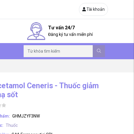
Tài khoản
Tư vấn 24/7
Đăng ký tư vấn miễn phí
cetamol Ceneris - Thuốc giảm
hạ sốt
phẩm:
GHMJZYF3NW
c:
Thuốc