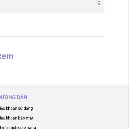
xem
ĐƯỜNG DẪN
iều khoản sử dụng
iều khoản bảo mật
hính sách giao hàng