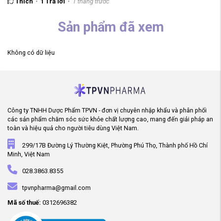
Thích
1
Trả lời
1 tháng trước
Sản phẩm đã xem
Không có dữ liệu
Công ty TNHH Dược Phẩm TPVN - đơn vị chuyên nhập khẩu và phân phối
các sản phẩm chăm sóc sức khỏe chất lượng cao, mang đến giải pháp an
toàn và hiệu quả cho người tiêu dùng Việt Nam.
299/17B Đường Lý Thường Kiệt, Phường Phú Thọ, Thành phố Hồ Chí
Minh, Việt Nam
028.3863.8355
tpvnpharma@gmail.com
Mã số thuế:
0312696382