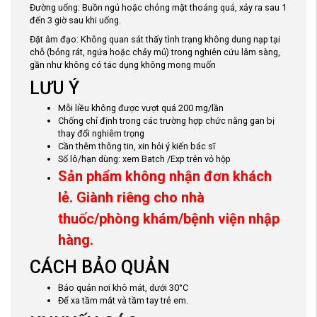
Đường uống: Buồn ngủ hoặc chóng mặt thoáng quá, xảy ra sau 1
đến 3 giờ sau khi uống.
Đặt âm đạo: Không quan sát thấy tình trạng không dung nạp tại
chỗ (bỏng rát, ngứa hoặc chảy mủ) trong nghiên cứu lâm sàng,
gần như không có tác dụng không mong muốn
LƯU Ý
Mỗi liều không được vượt quá 200 mg/lần
Chống chỉ định trong các trường hợp chức năng gan bị
thay đổi nghiêm trọng
Cần thêm thông tin, xin hỏi ý kiến bác sĩ
Số lô/hạn dùng: xem Batch /Exp trên vỏ hộp
Sản phẩm không nhận đơn khách
lẻ. Giành riêng cho nhà
thuốc/phòng khám/bệnh viện nhập
hàng.
CÁCH BẢO QUẢN
Bảo quản nơi khô mát, dưới 30°C
Để xa tầm mắt và tầm tay trẻ em.