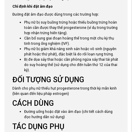
Chỉ định khi đặt âm đạo
Đường đặt âm đạo được dùng trong các trường hợp:
Phụ nữ bị suy buồng trứng hoặc thiếu buồng trứng hoàn
toàn cần được thay thế progesterone (ví dụ trong trường
hợp nhận trứng hiến tặng).
Cần bổ sung giai đoạn hoàng thể trong một chu kỳ thụ
tinh trong ống nghiệm (IVF).
Phụ nữ bị giảm khả năng sinh sản hoặc vô sinh (nguyên
phát hoặc thứ phát), đặc biệt là do rối loạn rụng trứng.
Bị đe dọa sảy thai hoặc cần phòng ngừa sảy thai tái phát
do suy hoàng thể (sử dụng cho đến tuần thứ 12 của thai
kỳ).
ĐỐI TƯỢNG SỬ DỤNG
Dành cho phụ nữ thiếu hụt progesterone trong thời kỳ mãn kinh
(liên quan đến liệu pháp estrogen)
CÁCH DÙNG
Đường uống hoặc đặt vào âm đạo (chi tiết cách dùng
đọc hướng dẫn sử dụng)
TÁC DỤNG PHỤ