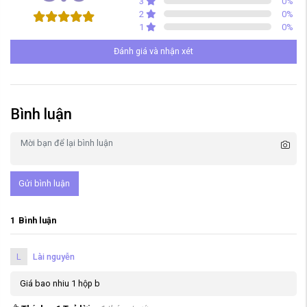
3
0
%
2
0
%
1
0
%
Đánh giá và nhận xét
Bình luận
Gửi bình luận
1
Bình luận
L
Lài nguyễn
Giá bao nhiu 1 hộp b