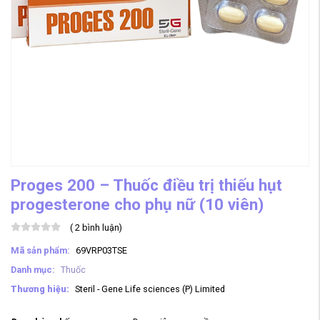
Proges 200 – Thuốc điều trị thiếu hụt
progesterone cho phụ nữ (10 viên)
(
2
bình luận)
Mã sản phẩm:
69VRP03TSE
Danh mục:
Thuốc
Thương hiệu:
Steril - Gene Life sciences (P) Limited