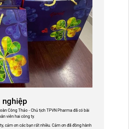
h nghiệp
Đoàn Công Thảo - Chủ tịch TPVN Pharma đã có bài
ân viên hai công ty.
ty, cảm ơn các bạn rất nhiều. Cảm ơn đã đồng hành