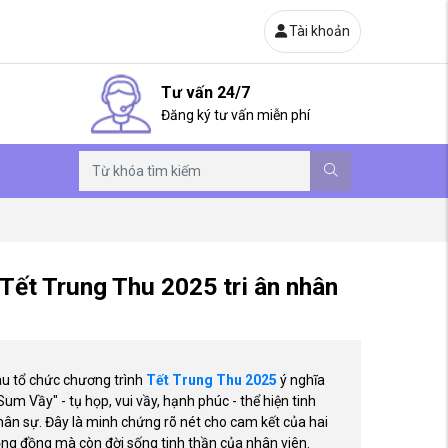
Tài khoản
Tư vấn 24/7
Đăng ký tư vấn miễn phí
ết Trung Thu 2025 tri ân nhân
u tổ chức chương trình
Tết Trung Thu 2025
ý nghĩa
um Vầy" - tụ họp, vui vầy, hạnh phúc - thể hiện tinh
hân sự. Đây là minh chứng rõ nét cho cam kết của hai
ng đồng mà còn đời sống tinh thần của nhân viên.