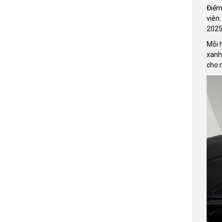
Điểm
viên.
2025
Mỗi 
xanh
cho 