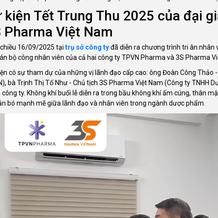
 kiện Tết Trung Thu 2025 của đại 
 Pharma Việt Nam
 chiều 16/09/2025 tại
trụ sở công ty
đã diễn ra chương trình tri ân nhân
cán bộ công nhân viên của cả hai công ty TPVN Pharma và 3S Pharma V
iện có sự tham dự của những vị lãnh đạo cấp cao: ông Đoàn Công Thả
), bà Trịnh Thị Tố Như - Chủ tịch 3S Pharma Việt Nam (Công ty TNHH D
công ty. Không khí buổi lễ diễn ra trong bầu không khí ấm cúng, thân mật
ắn bó mạnh mẽ giữa lãnh đạo và nhân viên trong ngành dược phẩm.