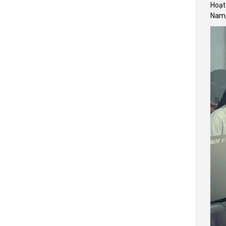
Hoạt 
Nam,