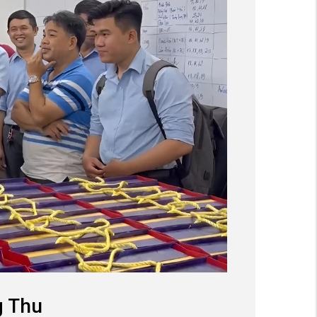
g Thu