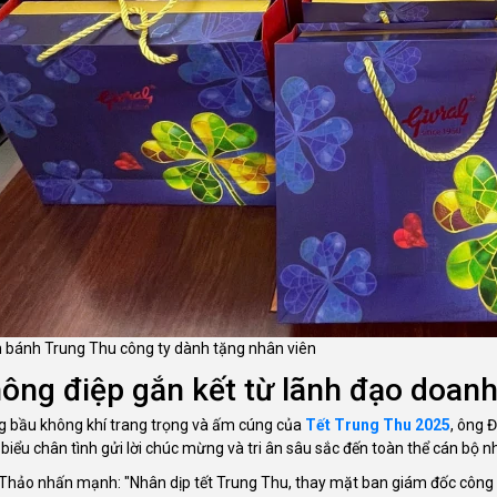
 bánh Trung Thu công ty dành tặng nhân viên
ông điệp gắn kết từ lãnh đạo doan
g bầu không khí trang trọng và ấm cúng của
Tết Trung Thu 2025
, ông 
biểu chân tình gửi lời chúc mừng và tri ân sâu sắc đến toàn thể cán bộ nh
Thảo nhấn mạnh: "Nhân dịp tết Trung Thu, thay mặt ban giám đốc công 