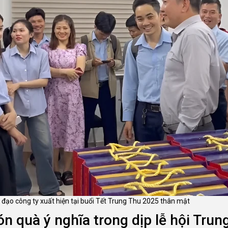
 đạo công ty xuất hiện tại buổi Tết Trung Thu 2025 thân mật
n quà ý nghĩa trong dịp lễ hội Trun