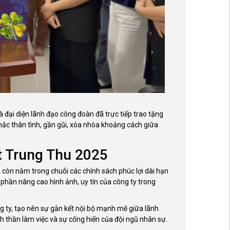
đại diện lãnh đạo công đoàn đã trực tiếp trao tặng
c thân tình, gần gũi, xóa nhòa khoảng cách giữa
ết Trung Thu 2025
còn nằm trong chuỗi các chính sách phúc lợi dài hạn
ần nâng cao hình ảnh, uy tín của công ty trong
ông ty, tạo nên sự gắn kết nội bộ mạnh mẽ giữa lãnh
nh thần làm việc và sự cống hiến của đội ngũ nhân sự.