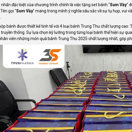
 nhấn đặc biệt của chương trình chính là việc tặng set bánh "
Sum Vầy
" 
 Tên gọi "
Sum Vầy
" mang trong mình ý nghĩa sâu sắc về sự tụ họp, vui v
.
hộp bánh được thiết kế tinh tế với 4 loại bánh Trung Thu chất lượng cao
 truyền thống. Sự lựa chọn kỹ lưỡng trong từng loại bánh thể hiện sự 
nhân viên những món quà bánh Trung Thu 2025 chất lượng nhất, góp phần