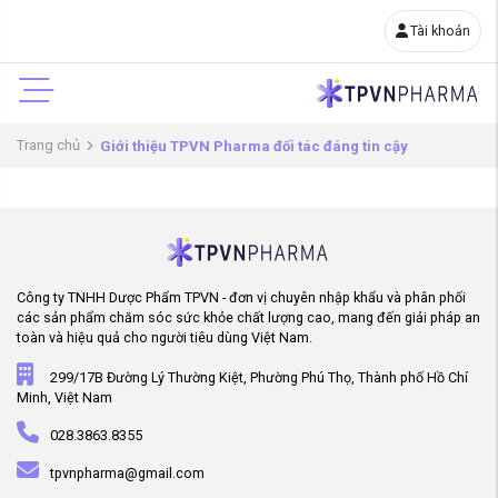
Tài khoản
Trang chủ
Giới thiệu TPVN Pharma đối tác đáng tin cậy
Công ty TNHH Dược Phẩm TPVN - đơn vị chuyên nhập khẩu và phân phối
các sản phẩm chăm sóc sức khỏe chất lượng cao, mang đến giải pháp an
toàn và hiệu quả cho người tiêu dùng Việt Nam.
299/17B Đường Lý Thường Kiệt, Phường Phú Thọ, Thành phố Hồ Chí
Minh, Việt Nam
028.3863.8355
tpvnpharma@gmail.com