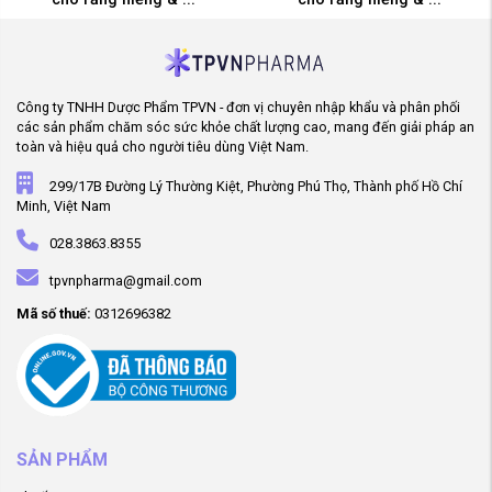
Công ty TNHH Dược Phẩm TPVN - đơn vị chuyên nhập khẩu và phân phối
các sản phẩm chăm sóc sức khỏe chất lượng cao, mang đến giải pháp an
toàn và hiệu quả cho người tiêu dùng Việt Nam.
299/17B Đường Lý Thường Kiệt, Phường Phú Thọ, Thành phố Hồ Chí
Minh, Việt Nam
028.3863.8355
tpvnpharma@gmail.com
Mã số thuế:
0312696382
SẢN PHẨM