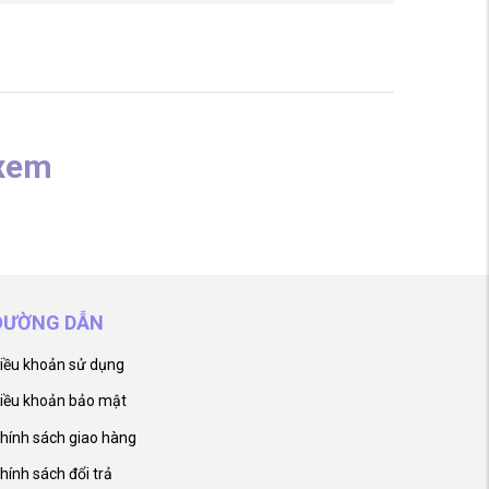
xem
ĐƯỜNG DẪN
iều khoản sử dụng
iều khoản bảo mật
hính sách giao hàng
hính sách đổi trả