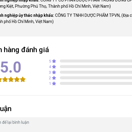
ng Kiệt, Phường Phú Thọ, Thành phố Hồ Chí Minh, Việt Nam)
h nghiệp ủy thác nhập khẩu:
CÔNG TY TNHH DƯỢC PHẨM TPVN, (Địa chỉ
h phố Hồ Chí Minh, Việt Nam)
 hàng đánh giá
5.0
5
4
3
2
1
luận