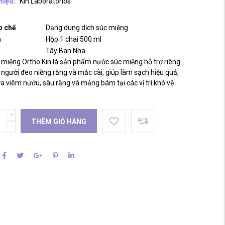
hiệu:
Kin Laboratorios
o chế
Dạng dung dịch súc miệng
h
Hộp 1 chai 500 ml
Tây Ban Nha
miệng Ortho Kin là sản phẩm nước súc miệng hỗ trợ riêng
người đeo niềng răng và mắc cài, giúp làm sạch hiệu quả,
 viêm nướu, sâu răng và mảng bám tại các vị trí khó vệ
THÊM GIỎ HÀNG