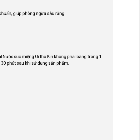
 khuẩn, giúp phòng ngừa sâu răng
l Nước súc miệng Ortho Kin không pha loãng trong 1
t 30 phút sau khi sử dụng sản phẩm.