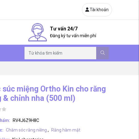
Tài khoản
Tư vấn 24/7
Đăng ký tư vấn miễn phí
 súc miệng Ortho Kin cho răng
 & chỉnh nha (500 ml)
phẩm:
RV4J6Z9H8C
c:
Chăm sóc răng niềng
,
Răng hàm mặt