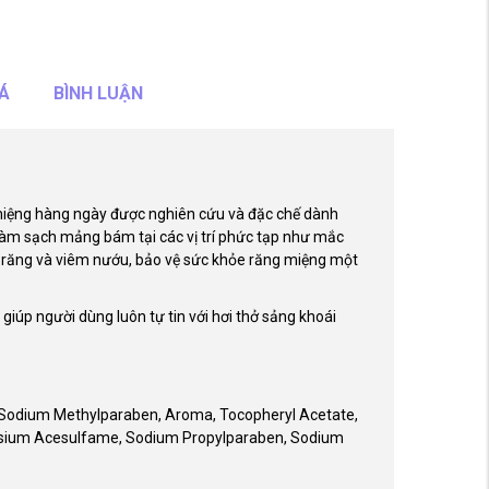
Á
BÌNH LUẬN
 miệng hàng ngày được nghiên cứu và đặc chế dành
làm sạch mảng bám tại các vị trí phức tạp như mắc
 răng và viêm nướu, bảo vệ sức khỏe răng miệng một
iúp người dùng luôn tự tin với hơi thở sảng khoái
ol, Sodium Methylparaben, Aroma, Tocopheryl Acetate,
otassium Acesulfame, Sodium Propylparaben, Sodium