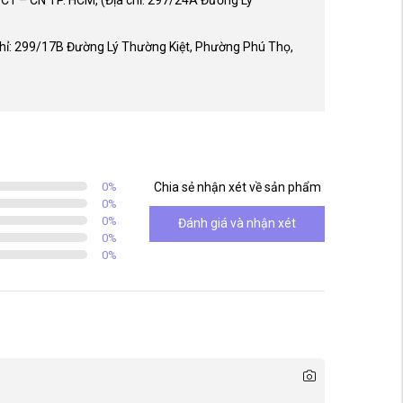
: 299/17B Đường Lý Thường Kiệt, Phường Phú Thọ,
0
%
Chia sẻ nhận xét về sản phẩm
0
%
0
%
Đánh giá và nhận xét
0
%
0
%