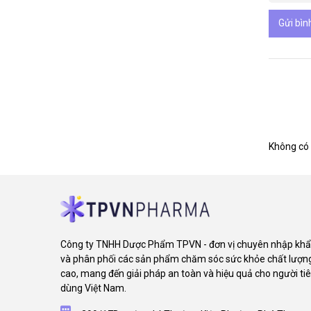
Gửi bìn
Không có 
Công ty TNHH Dược Phẩm TPVN - đơn vị chuyên nhập kh
và phân phối các sản phẩm chăm sóc sức khỏe chất lượn
cao, mang đến giải pháp an toàn và hiệu quả cho người ti
dùng Việt Nam.