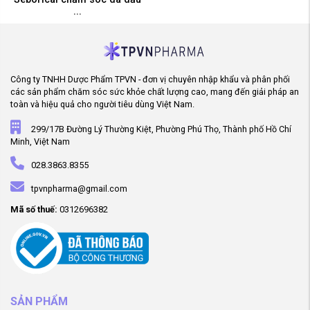
...
Công ty TNHH Dược Phẩm TPVN - đơn vị chuyên nhập khẩu và phân phối
các sản phẩm chăm sóc sức khỏe chất lượng cao, mang đến giải pháp an
toàn và hiệu quả cho người tiêu dùng Việt Nam.
299/17B Đường Lý Thường Kiệt, Phường Phú Thọ, Thành phố Hồ Chí
Minh, Việt Nam
028.3863.8355
tpvnpharma@gmail.com
Mã số thuế:
0312696382
SẢN PHẨM