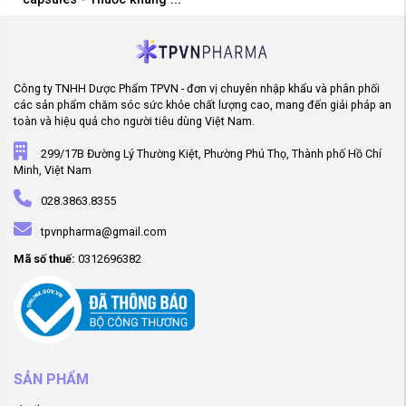
Công ty TNHH Dược Phẩm TPVN - đơn vị chuyên nhập khẩu và phân phối
các sản phẩm chăm sóc sức khỏe chất lượng cao, mang đến giải pháp an
toàn và hiệu quả cho người tiêu dùng Việt Nam.
299/17B Đường Lý Thường Kiệt, Phường Phú Thọ, Thành phố Hồ Chí
Minh, Việt Nam
028.3863.8355
tpvnpharma@gmail.com
Mã số thuế:
0312696382
SẢN PHẨM